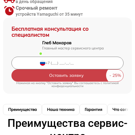
в день обращения
Срочный ремонт
устройств Yamaguchi от 35 минут
Бесплатная консультация со
специалистом
Глеб Макаров
Главный мастер сервисного центра
Оставить заявку
Нажимая на кнопку "Оставить заявку" Вы соглашаетесь c
политикой
конфиденциальности
Преимущества
Наша техника
Гарантия
Что соглас
Преимущества сервис-