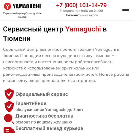
+7 (800) 101-14-79
Ежедневно с 9:00 до 21:00
Сервисный центр Yamaguchi
в
Позвонить
мне утром
Тюмени
Сервисный центр
Yamaguchi
в
Тюмени
Сервисный центр выполняет ремонт техники Yamaguchi в
Тюмени. Проводим бесплатную диагностику, выявляем
неисправности и восстанавливаем работоспособность
устройств с использованием оригинальных или
рекомендованных производителем запчастей. На все работы
и комплектующие предоставляется гарантия.
Официальный сервис
Гарантийное
обслуживание Yamaguchi до 3 лет
Диагностика бесплатна
ремонт по вашему желанию
Бесплатный выезд курьера