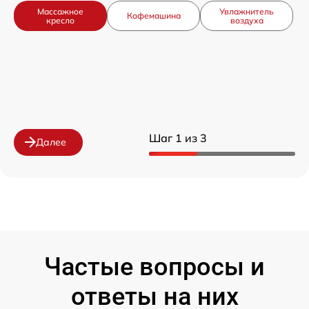
Массажное
Увлажнитель
Кофемашина
кресло
воздуха
Шаг 1 из 3
Далее
Частые вопросы и
ответы на них