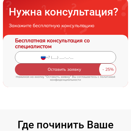
Нужна консультация?
Закажите бесплатную консультацию
Бесплатная консультация со
специалистом
Оставить заявку
Нажимая на кнопку "Оставить заявку" Вы соглашаетесь c
политикой
конфиденциальности
Где починить Ваше